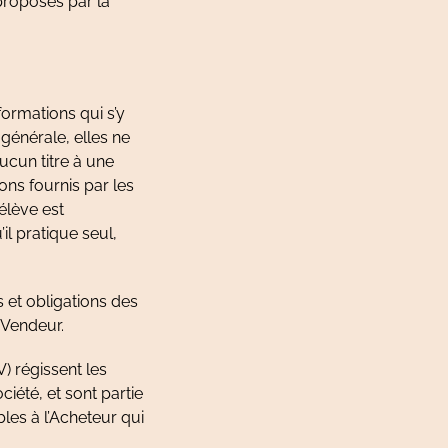
 proposés par la
ormations qui s’y
générale, elles ne
ucun titre à une
ns fournis par les
’élève est
il pratique seul,
 et obligations des
 Vendeur.
) régissent les
ciété, et sont partie
les à l’Acheteur qui