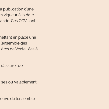
a publication d’une
en vigueur à la date
mande. Ces CGV sont
 mettant en place une
e l’ensemble des
ières de Vente liées à
e s’assurer de
çaises ou valablement
preuve de l’ensemble