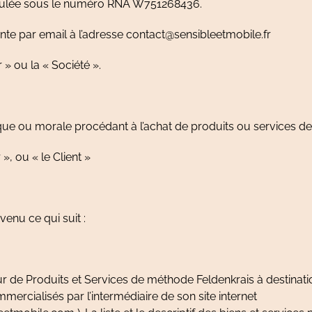
culée sous le numéro RNA W751268436.
inte par email à l’adresse contact@sensibleetmobile.fr
 » ou la « Société ».
ue ou morale procédant à l’achat de produits ou services de 
 », ou « le Client »
venu ce qui suit :
ur de Produits et Services de méthode Feldenkrais à destinati
rcialisés par l’intermédiaire de son site internet