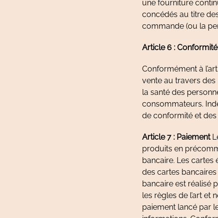
une fourniture contin
concédés au titre de
commande (ou la pers
Article 6 : Conformité
Conformément à l’arti
vente au travers des 
la santé des personne
consommateurs. Indé
de conformité et des
Article 7 : Paiement
Le
produits en précomma
bancaire. Les cartes
des cartes bancaires 
bancaire est réalisé 
les règles de l’art et
paiement lancé par le