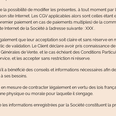
 la possibilité de modifier les présentes, à tout moment par l
son site Internet. Les CGV applicables alors sont celles étant 
premier paiement en cas de paiements multiples) de la com
te Internet de la Société à l’adresse suivante : XXX .
galement que leur acceptation soit claire et sans réserve en
lic de validation. Le Client déclare avoir pris connaissance d
Générales de Vente, et le cas échéant des Conditions Particul
vice, et les accepter sans restriction ni réserve.
’il a bénéficié des conseils et informations nécessaires afin d
e à ses besoins.
re en mesure de contracter légalement en vertu des lois fran
nne physique ou morale pour laquelle il s’engage.
 les informations enregistrées par la Société constituent la 