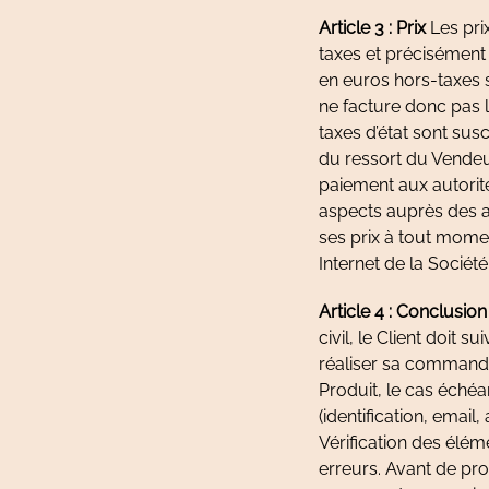
Article 3 : Prix
Les pri
taxes et précisément 
en euros hors-taxes 
ne facture donc pas l
taxes d’état sont sus
du ressort du Vendeur.
paiement aux autorité
aspects auprès des au
ses prix à tout momen
Internet de la Société
Article 4 : Conclusion
civil, le Client doit 
réaliser sa commande 
Produit, le cas échéa
(identification, emai
Vérification des élém
erreurs. Avant de proc