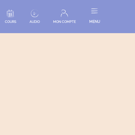
MENU
COURS
AUDIO
MON COMPTE