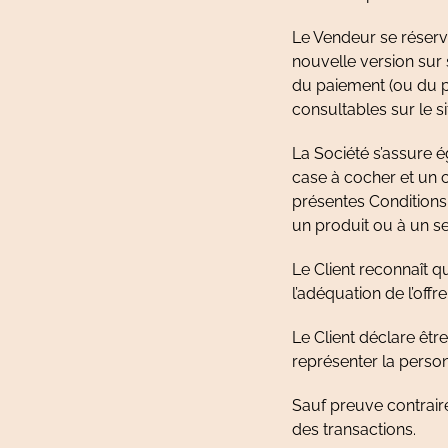
Le Vendeur se réserve
nouvelle version sur 
du paiement (ou du 
consultables sur le si
La Société s’assure é
case à cocher et un c
présentes Conditions 
un produit ou à un ser
Le Client reconnaît qu
l’adéquation de l’offr
Le Client déclare êt
représenter la perso
Sauf preuve contraire
des transactions.