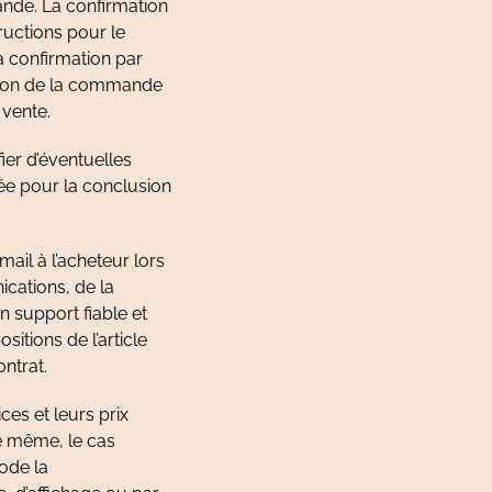
ande. La confirmation
ructions pour le
a confirmation par
tion de la commande
 vente.
ier d’éventuelles
ée pour la conclusion
ail à l’acheteur lors
cations, de la
 support fiable et
itions de l’article
ntrat.
ces et leurs prix
de même, le cas
Code la