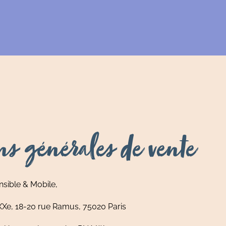
ns générales de vente
ensible & Mobile,
XXe, 18-20 rue Ramus, 75020 Paris