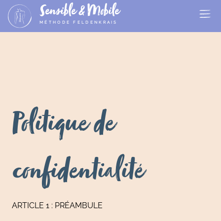
Sensible & Mobile
MÉTHODE FELDENKRAIS
Politique de
confidentialité
ARTICLE 1 : PRÉAMBULE