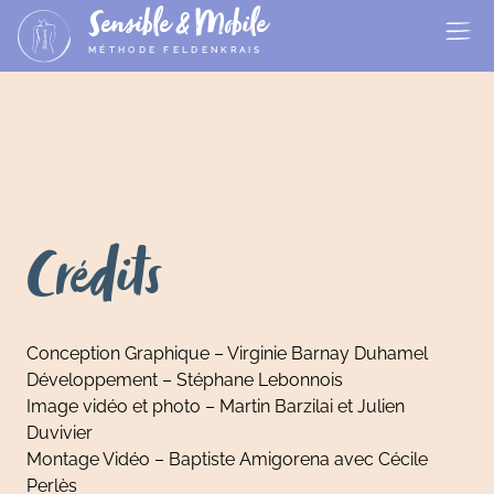
Sensible & Mobile
MÉTHODE FELDENKRAIS
Crédits
Conception Graphique
– Virginie Barnay Duhamel
Développement
– Stéphane Lebonnois
Image vidéo et photo
– Martin Barzilai et Julien
Duvivier
Montage Vidéo
– Baptiste Amigorena avec Cécile
Perlès