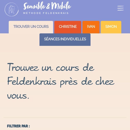
Sensible & Mobile
MÉTHODE FELDENKRAIS
TROUVER UN COURS
CHRISTINE
IVAN
SIMON
SÉANCES INDIVIDUELLES
Trouvez un cours de
Feldenkrais près de chez
vous.
FILTRER PAR :