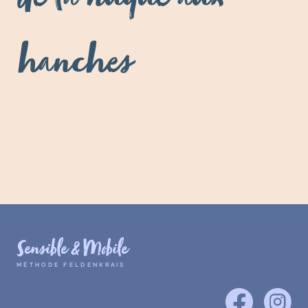
de la nuque aux
hanches
Sensible & Mobile
MÉTHODE FELDENKRAIS